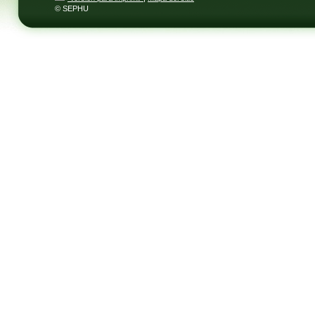
© SEPHU