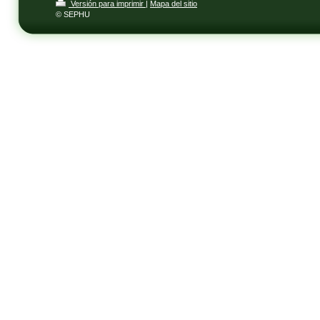
Versión para imprimir
|
Mapa del sitio
© SEPHU