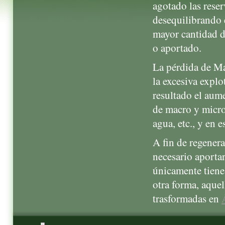
agotado las rese
desequilibrando 
mayor cantidad 
o aportado.
La pérdida de Ma
la excesiva expl
resultado el aume
de macro y micro
agua, etc., y en e
A fin de regenera
necesario aporta
únicamente tiene
otra forma, aque
trasformadas en