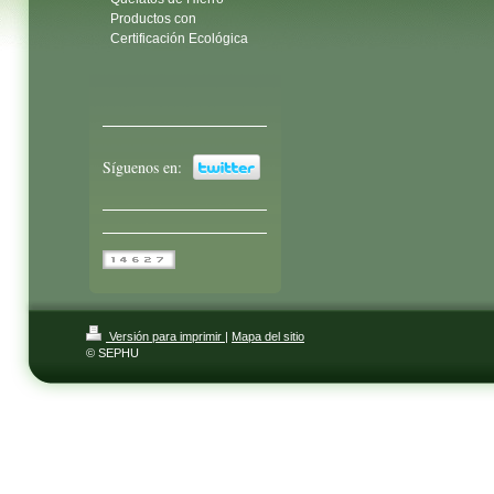
Productos con
Certificación Ecológica
Síguenos en:
Versión para imprimir
|
Mapa del sitio
© SEPHU