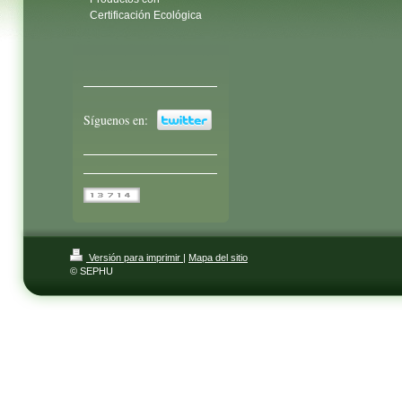
Certificación Ecológica
Síguenos en:
Versión para imprimir
|
Mapa del sitio
© SEPHU