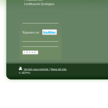
Certificación Ecológica
Síguenos en:
Versión para imprimir
|
Mapa del sitio
© SEPHU